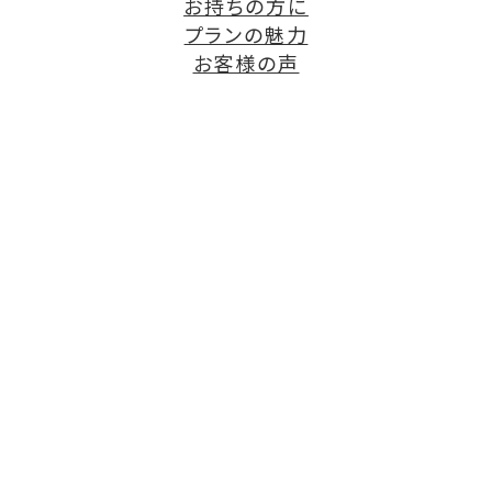
お持ちの方に
プランの魅力
お客様の声