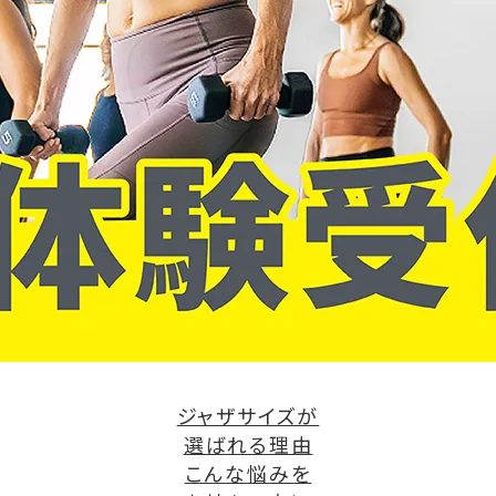
ジャザサイズが
選ばれる理由
こんな悩みを